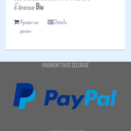
d’ânesse
Bio
Ajouter au
Détails
panier
PAIEMENT 100% SÉCURISÉ