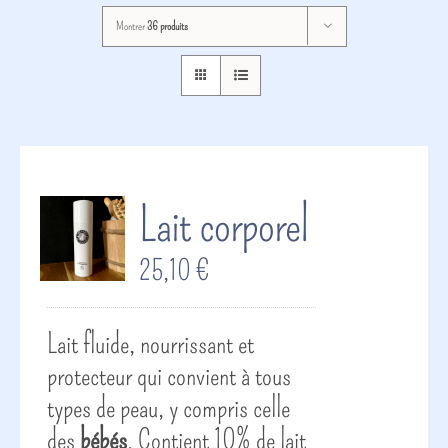
Montrer
36 produits
Lait corporel
25,10
€
Lait fluide, nourrissant et
protecteur qui convient à tous
types de peau, y compris celle
des
bébés
. Contient 10% de lait