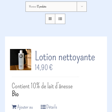
Montrer
12 produits
Lotion nettoyante
14,90
€
Contient 10% de lait d’ânesse
Bio
Ajouter au
Détails