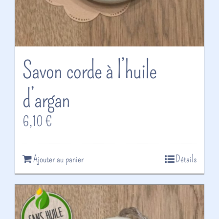
Savon corde à l’huile
d’argan
6,10
€
Ajouter au panier
Détails