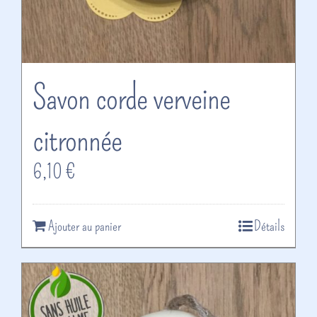
Savon corde verveine
citronnée
6,10
€
Ajouter au panier
Détails