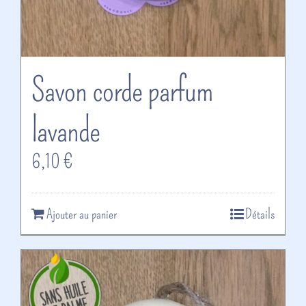
Savon corde parfum
lavande
6,10
€
Ajouter au panier
Détails