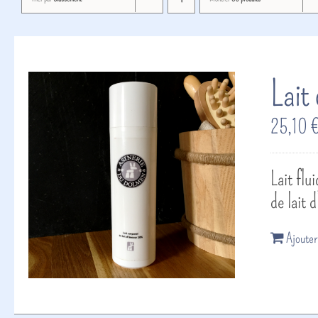
Lait
25,10
Lait flu
de lait 
Ajouter