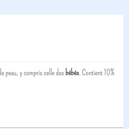
 de peau, y compris celle des
bébés
. Contient 10%