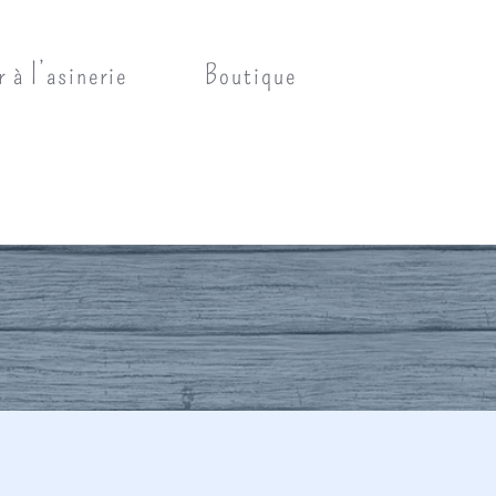
r à l’asinerie
Boutique