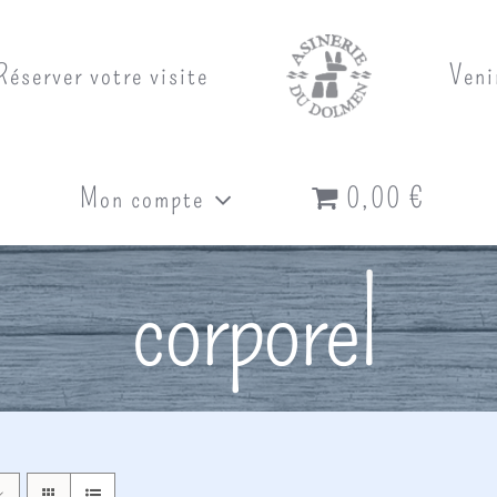
Réserver votre visite
Veni
Mon compte
0,00 €
corporel