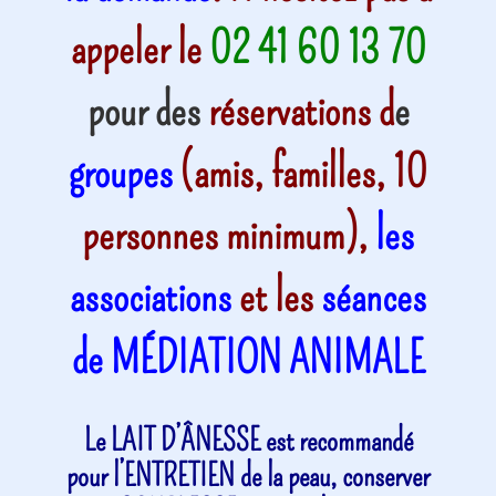
appeler le
02 41 60 13 70
pour des
réservations
d
e
groupes
(amis, familles, 10
personnes minimum),
les
associations
et les
séances
de MÉDIATION ANIMALE
Le LAIT D’ÂNESSE est recommandé
pour l’ENTRETIEN de la peau, conserver