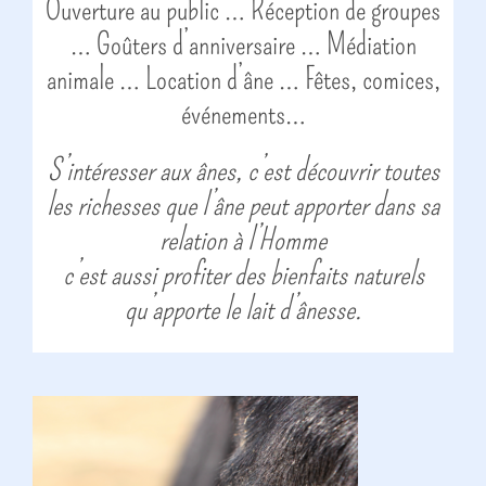
Ouverture au public … Réception de groupes
… Goûters d’anniversaire … Médiation
animale … Location d’âne … Fêtes, comices,
événements…
S’intéresser aux ânes, c’est découvrir toutes
les richesses que l’âne peut apporter dans sa
relation à l’Homme
c’est aussi profiter des bienfaits naturels
qu’apporte le lait d’ânesse.