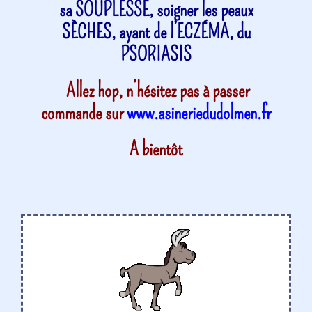
sa SOUPLESSE, soigner les peaux
SÈCHES, ayant de l’ECZÉMA, du
PSORIASIS
Allez hop, n’hésitez pas à passer
commande sur
www.asineriedudolmen.fr
A bientôt