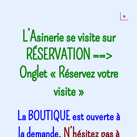
×
L’Asinerie se visite sur
RÉSERVATION ==>
Onglet « Réservez votre
visite »
La BOUTIQUE est ouverte à
la demande
. N’hésitez pas à