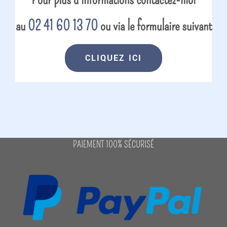
au
02 41 60 13 70
ou via le formulaire suivant
CLIQUEZ ICI
PAIEMENT 100% SÉCURISÉ