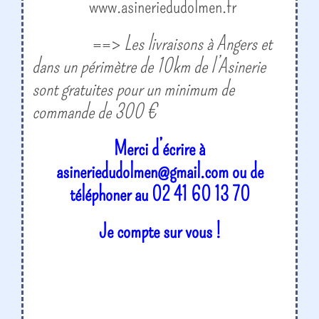
www.asineriedudolmen.fr
==>
Les livraisons à Angers et
dans un périmètre de 10km de l’Asinerie
sont gratuites pour un minimum de
commande de 300 €
Merci d’écrire à
asineriedudolmen@gmail.com ou de
téléphoner au 02 41 60 13 70
Je compte sur vous !