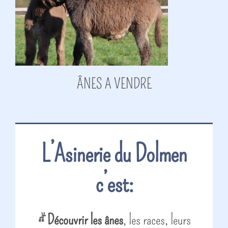
ÂNES A VENDRE
L’Asinerie du Dolmen
c’est:
Découvrir les ânes
, les races, leurs