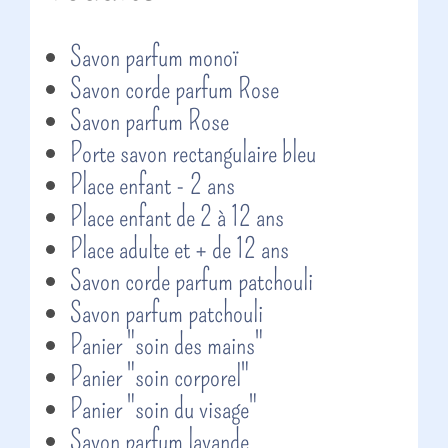
Savon parfum monoï
Savon corde parfum Rose
Savon parfum Rose
Porte savon rectangulaire bleu
Place enfant - 2 ans
Place enfant de 2 à 12 ans
Place adulte et + de 12 ans
Savon corde parfum patchouli
Savon parfum patchouli
Panier "soin des mains"
Panier "soin corporel"
Panier "soin du visage"
Savon parfum lavande