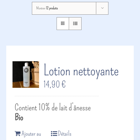
Montrer
12 produits
Lotion nettoyante
14,90
€
Contient 10% de lait d’ânesse
Bio
Ajouter au
Détails