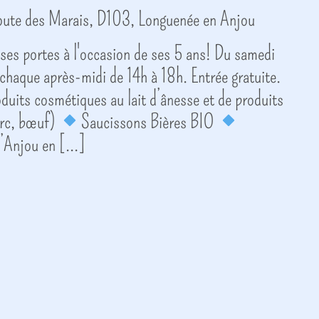
ute des Marais, D103, Longuenée en Anjou
ses portes à l'occasion de ses 5 ans! Du samedi
 chaque après-midi de 14h à 18h. Entrée gratuite.
uits cosmétiques au lait d’ânesse et de produits
rc, bœuf)
Saucissons Bières BIO
’Anjou en [...]