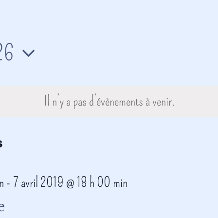
26
nnez
Il n’y a pas d’évènements à venir.
s
n
-
7 avril 2019 @ 18 h 00 min
e