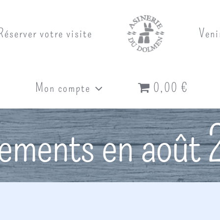
Réserver votre visite
Veni
Mon compte
0,00 €
ements en août