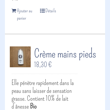
Ajouter au
Détails
panier
Crème mains pieds
18,30
€
Elle pénètre rapidement dans la
peau sans laisser de sensation
grasse. Contient 10% de lait
d’ânesse
Bio