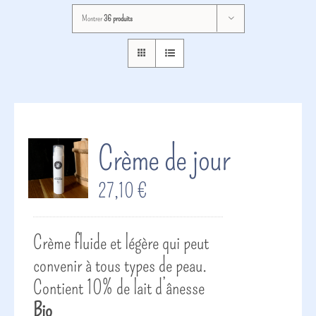
Montrer
36 produits
Crème de jour
27,10
€
Crème fluide et légère qui peut
convenir à tous types de peau.
Contient 10% de lait d’ânesse
Bio