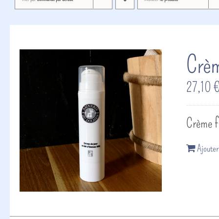
Crèm
27,10
Crème fl
Ajouter