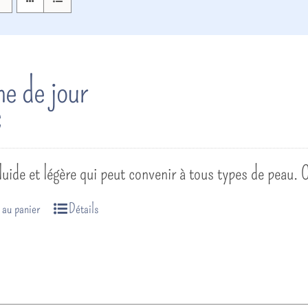
e de jour
€
uide et légère qui peut convenir à tous types de peau.
 au panier
Détails