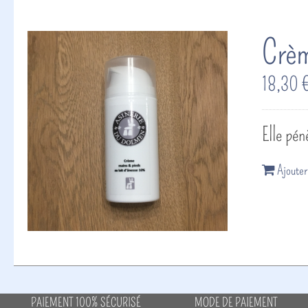
Crèm
18,30
Elle pén
Ajouter
PAIEMENT 100% SÉCURISÉ
MODE DE PAIEMENT