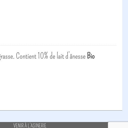
 grasse. Contient 10% de lait d’ânesse
Bio
VENIR À L’ASINERIE