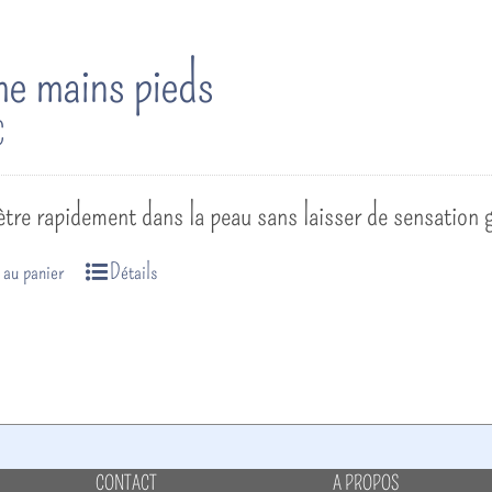
e mains pieds
€
ètre rapidement dans la peau sans laisser de sensation
 au panier
Détails
CONTACT
A PROPOS