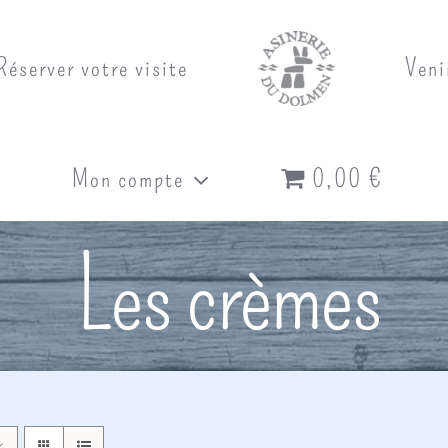
Réserver votre visite
Veni
Mon compte
0,00 €
Les crèmes