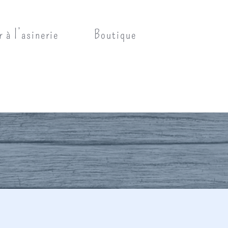
r à l’asinerie
Boutique