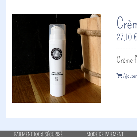
Crèm
27,10
Crème fl
Ajouter
PAIEMENT 100% SÉCURISÉ
MODE DE PAIEMENT