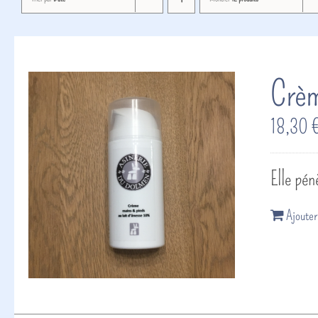
Crèm
18,30
Elle pén
Ajouter