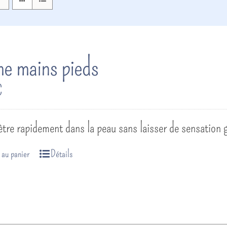
e mains pieds
€
ètre rapidement dans la peau sans laisser de sensation
 au panier
Détails