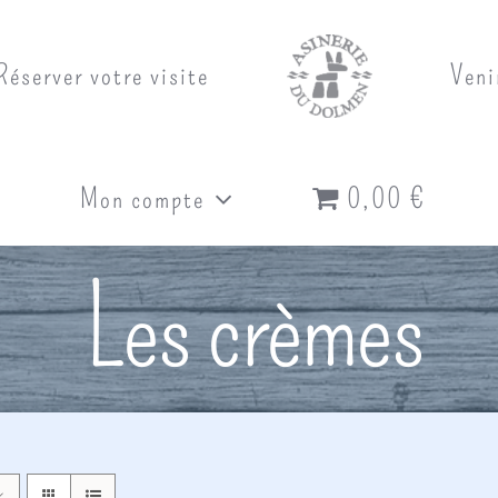
Réserver votre visite
Veni
Mon compte
0,00 €
Les crèmes