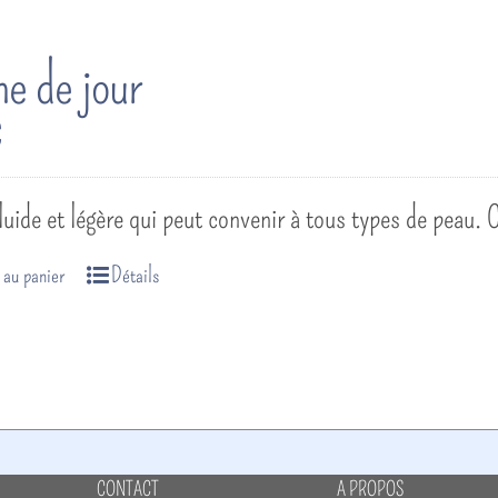
e de jour
€
uide et légère qui peut convenir à tous types de peau.
 au panier
Détails
CONTACT
A PROPOS