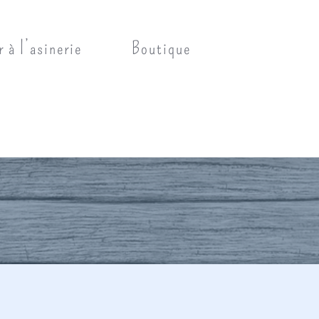
r à l’asinerie
Boutique