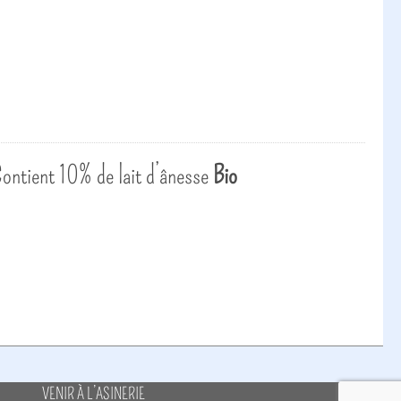
 Contient 10% de lait d’ânesse
Bio
VENIR À L’ASINERIE