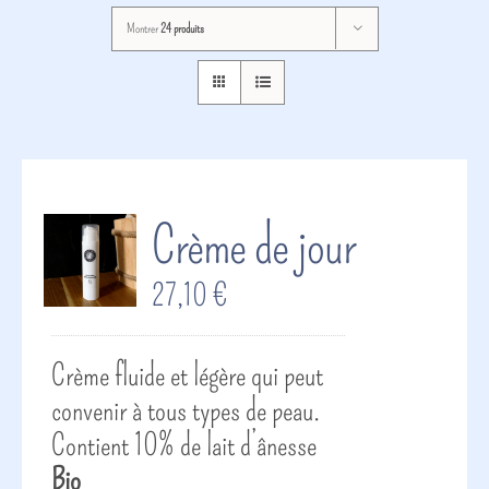
Montrer
24 produits
Crème de jour
27,10
€
Crème fluide et légère qui peut
convenir à tous types de peau.
Contient 10% de lait d’ânesse
Bio