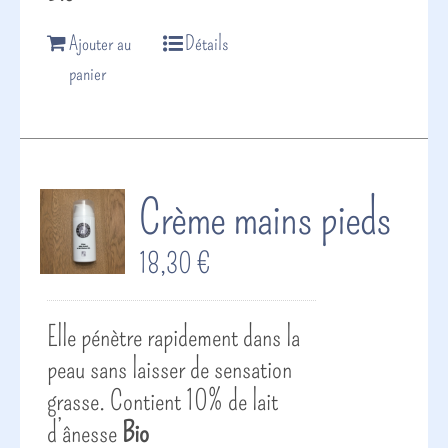
Ajouter au
Détails
panier
Crème mains pieds
18,30
€
Elle pénètre rapidement dans la
peau sans laisser de sensation
grasse. Contient 10% de lait
d’ânesse
Bio