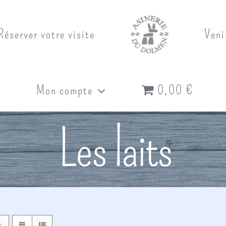
Réserver votre visite
Veni
Mon compte
0,00 €
Les laits