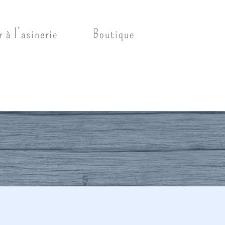
r à l’asinerie
Boutique