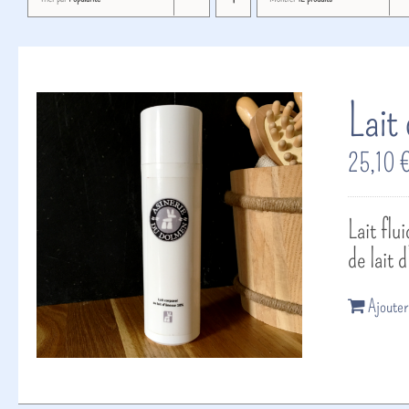
Lait
25,10
Lait flu
de lait 
Ajouter