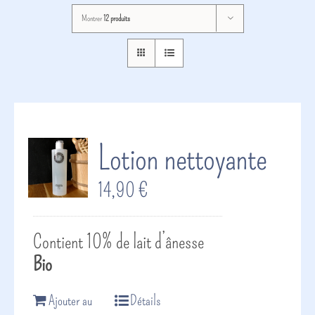
Montrer
12 produits
Lotion nettoyante
14,90
€
Contient 10% de lait d’ânesse
Bio
Ajouter au
Détails