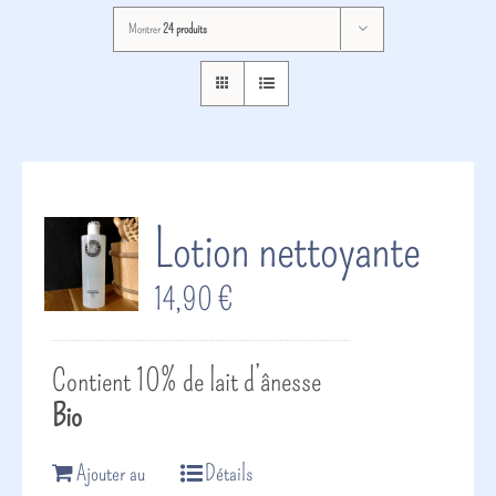
Montrer
24 produits
Lotion nettoyante
14,90
€
Contient 10% de lait d’ânesse
Bio
Ajouter au
Détails