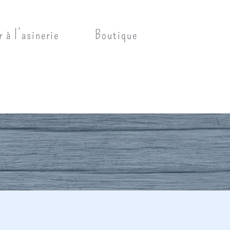
r à l’asinerie
Boutique