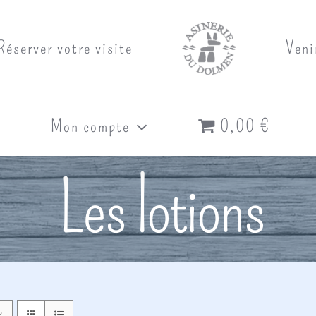
Réserver votre visite
Veni
Mon compte
0,00 €
Les lotions