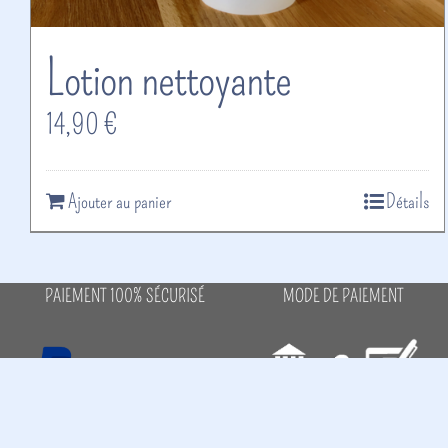
Lotion nettoyante
14,90
€
Ajouter au panier
Détails
PAIEMENT 100% SÉCURISÉ
MODE DE PAIEMENT