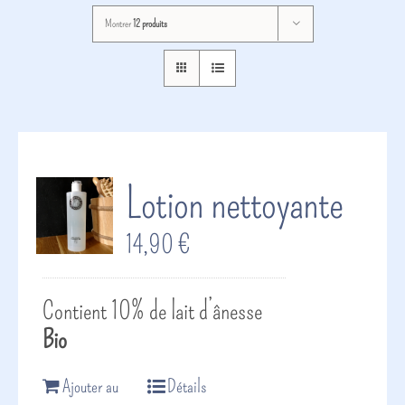
Montrer
12 produits
Lotion nettoyante
14,90
€
Contient 10% de lait d’ânesse
Bio
Ajouter au
Détails