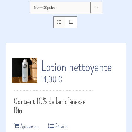
Montrer
36 produits
Lotion nettoyante
14,90
€
Contient 10% de lait d’ânesse
Bio
Ajouter au
Détails