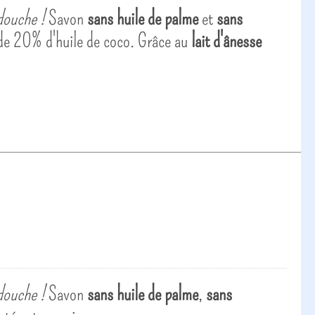
douche !
Savon
sans huile de palme
et
sans
de 20% d'huile de coco. Grâce au
lait d'ânesse
douche !
Savon
sans huile de palme
,
sans