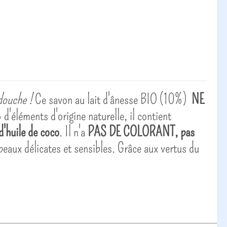
douche !
Ce savon au lait d'ânesse BIO (10%)
NE
éléments d'origine naturelle, il contient
'huile de coco
. Il n'a
PAS DE COLORANT
, pas
 peaux délicates et sensibles. Grâce aux vertus du