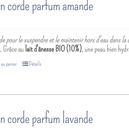
n corde parfum amande
e pour le suspendre et le maintenir hors d'eau dans la 
t
. Grâce au
lait d'ânesse BIO (10%)
, une peau bien hydr
 au panier
Détails
n corde parfum lavande