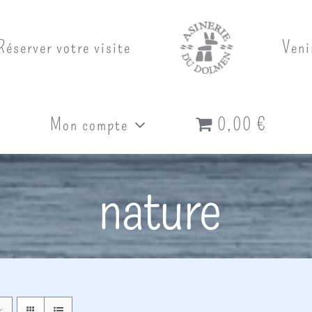
Réserver votre visite
Veni
Mon compte
0,00 €
nature