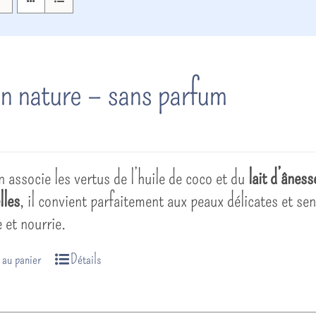
n nature – sans parfum
 associe les vertus de l’huile de coco et du
lait d’ânes
lles
, il convient parfaitement aux peaux délicates et sen
 et nourrie.
 au panier
Détails