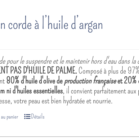
n corde à l’huile d’argan
e pour le suspendre et le maintenir hors d'eau dans la 
NT PAS D'HUILE DE PALME.
Composé à plus de 97% d'
ent
80% d'huile d'olive de
production française
et 20% d
m ni d'huiles essentielles
, il convient parfaitement aux
nesse, votre peau est bien hydratée et nourrie.
 au panier
Détails