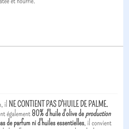
atée et nourrie.
, il
NE CONTIENT PAS D'HUILE DE PALME.
ient également
80% d'huile d'olive de
production
pas de parfum ni d'huiles essentielles
, il convient