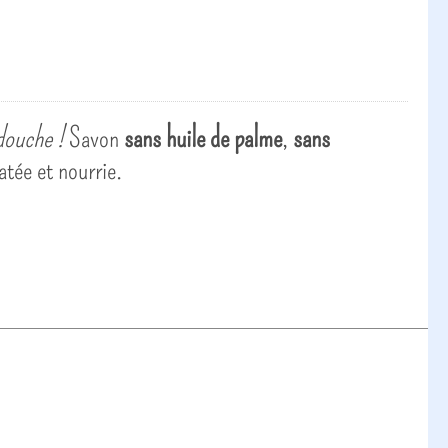
douche !
Savon
sans huile de palme
,
sans
atée et nourrie.