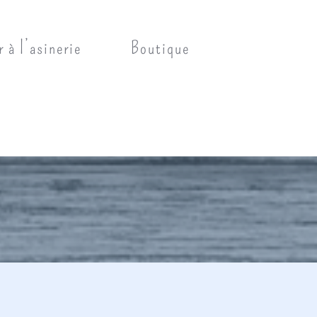
r à l’asinerie
Boutique