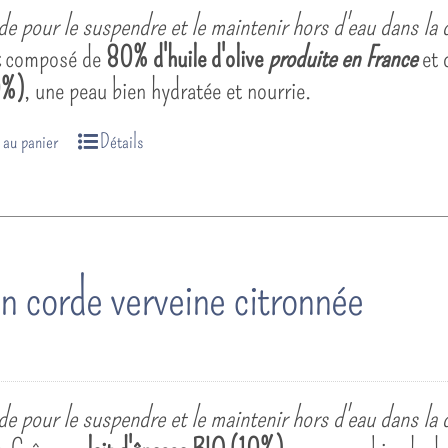
e pour le suspendre et le maintenir hors d'eau dans la 
t
composé de
80% d'huile d'olive
produite en France
et 
0%)
, une peau bien hydratée et nourrie.
 au panier
Détails
n corde verveine citronnée
e pour le suspendre et le maintenir hors d'eau dans la 