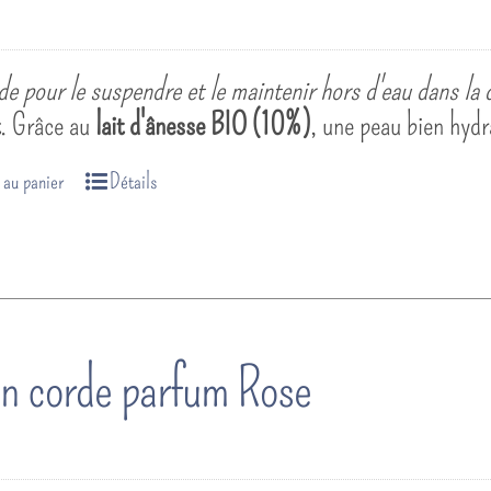
e pour le suspendre et le maintenir hors d'eau dans la 
t
. Grâce au
lait d'ânesse BIO (10%)
, une peau bien hydr
 au panier
Détails
n corde parfum Rose