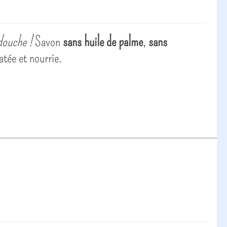
douche !
Savon
sans huile de palme
,
sans
atée et nourrie.