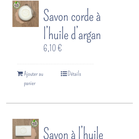
Savon corde à
l’huile d’argan
6,10
€
Ajouter au
Détails
panier
Savon à l’huile