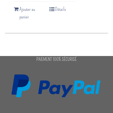
Ajouter au
Détails
panier
PAIEMENT 100% SÉCURISÉ