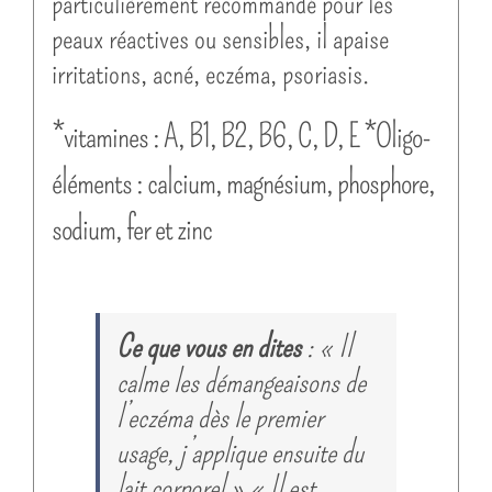
particulièrement recommandé pour les
peaux réactives ou sensibles, il apaise
irritations, acné, eczéma, psoriasis.
*vitamines : A, B1, B2, B6, C, D, E *Oligo-
éléments : calcium, magnésium, phosphore,
sodium, fer et zinc
Ce que vous en dites
: « Il
calme les démangeaisons de
l’eczéma dès le premier
usage, j’applique ensuite du
lait corporel » « Il est