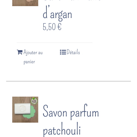
d’argan
5,50
€
Ajouter au
Détails
panier
Savon parfum
patchouli