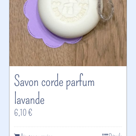
Savon corde parfum
lavande
6,10
€