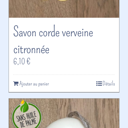
Savon corde verveine
citronnée
6,10
€
Ajouter au panier
Détails