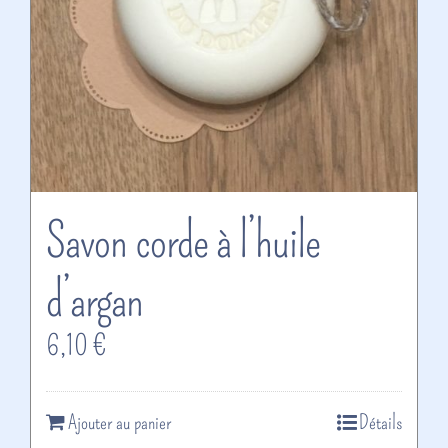
Savon corde à l’huile
d’argan
6,10
€
Ajouter au panier
Détails