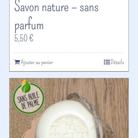
Savon nature – sans
parfum
5,50
€
Ajouter au panier
Détails