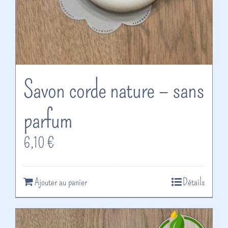
Savon corde nature – sans
parfum
6,10
€
Ajouter au panier
Détails