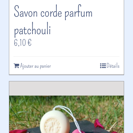
Savon corde parfum
patchouli
6,10
€
Ajouter au panier
Détails