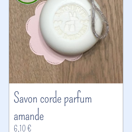
Savon corde parfum
amande
6,10
€