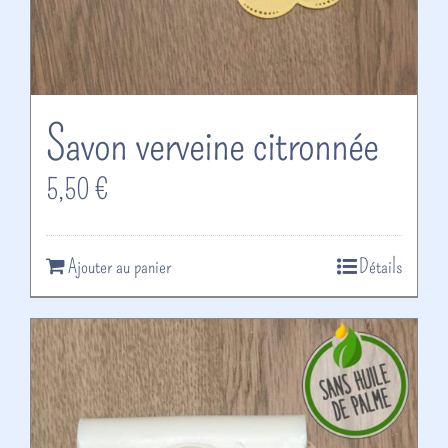
Savon verveine citronnée
5,50
€
Ajouter au panier
Détails